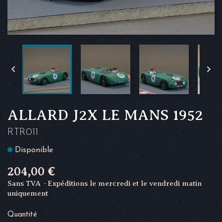


ALLARD J2X LE MANS 1952
RTR011
Disponible
204,00 €
Sans TVA
Expéditions le mercredi et le vendredi matin
uniquement
Quantité