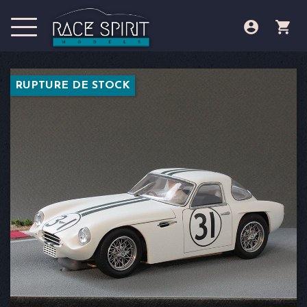

shopping_cart
RUPTURE DE STOCK