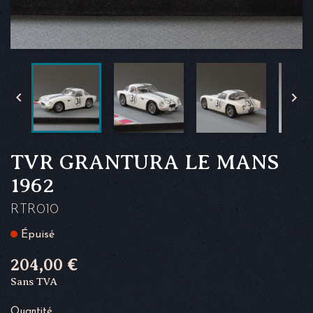


TVR GRANTURA LE MANS
1962
RTR010
Épuisé
204,00 €
Sans TVA
Quantité